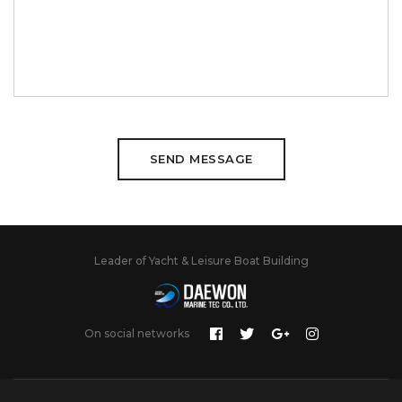
Leader of Yacht & Leisure Boat Building
On social networks