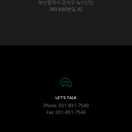
부산광역시 강서구 녹산산단
382로60번길 42
LET'S TALK
Phone: 051-831-7540
Fax: 051-831-7544