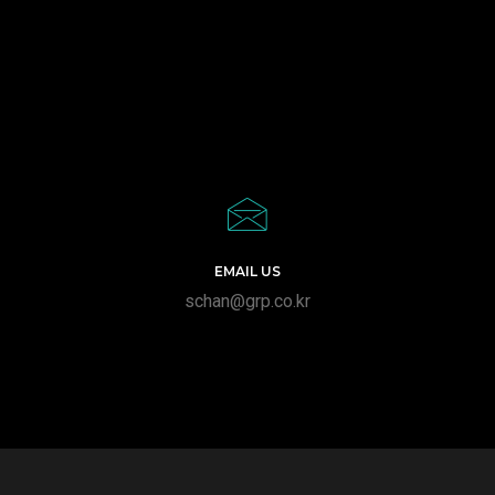
EMAIL US
schan@grp.co.kr