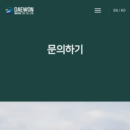
toggle
EN
/
KO
navigation
문의하기