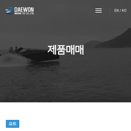
toggle
EN
/
KO
navigation
제품매매
요트