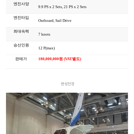
엔진사양
9.9 PS x 2 Sets, 21
PS x 2 Sets
엔진타입
Outboard, Sail Drive
최대속력
7 knots
승선인원
12 P(max)
판매가
180,000,000원 (VAT별도)
완성전경