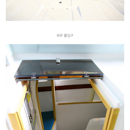
좌우 출입구