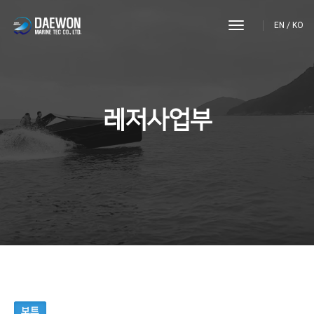
toggle
EN
/
KO
navigation
레저사업부
보트