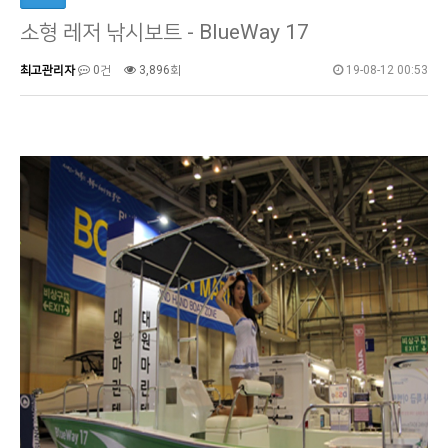
소형 레저 낚시보트 - BlueWay 17
최고관리자
0건
3,896회
19-08-12 00:53