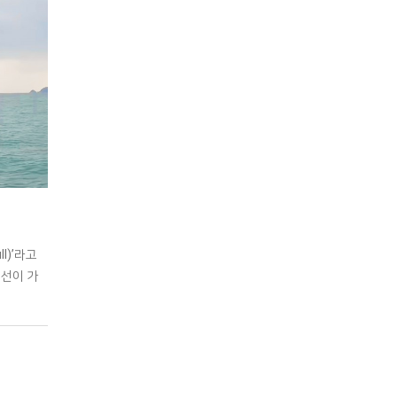
ull)’라고
속선이 가