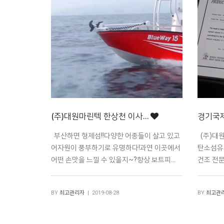
(주)대원마린텍 한상천 이사…
경기국제
부산하면 형제섬!!다양한 어종들이 살고 있고
(주)대원
어자원이 풍부하기로 유명하다!과연 이곳에서
탄소섬유 
어떤 손맛을 느낄 수 있을지~?항상 보트피…
건조 전문
BY
최고관리자
| 2019-08-28
BY
최고관