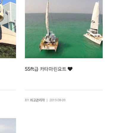
55ft급 카타마린요트
BY
최고관리자
| 2019-08-09