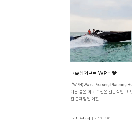
고속레저보트 WPH
‘WPH(Wave Piercing Planning H
이름 붙은 이 고속선은 일반적인 고
진 문제점인 거친…
BY
최고관리자
| 2019-08-09