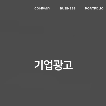
COMPANY
BUSINESS
PORTFOLIO
기업광고